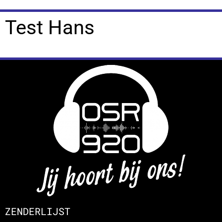
Test Hans
ZENDERLIJST