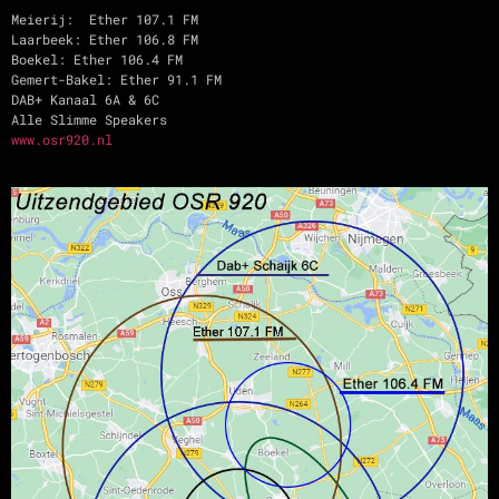
Meierij: Ether 107.1 FM
Laarbeek: Ether 106.8 FM
Boekel: Ether 106.4 FM
Gemert-Bakel: Ether 91.1 FM
DAB+ Kanaal 6A & 6C
Alle Slimme Speakers
www.osr920.nl